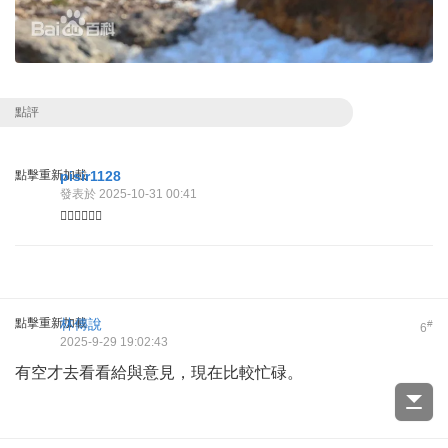
點評
點擊重新加載
pisir1128
發表於 2025-10-31 00:41
👍🏻👍🏻👍🏻
點擊重新加載
林傳說
#
6
2025-9-29 19:02:43
有空才去看看給與意見，現在比較忙碌。