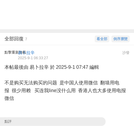
全部回復
看全部
倒序瀏覽
7
點擊重新加載
易卜拉辛
沙發
2025-9-1 06:33:27
本帖最後由 易卜拉辛 於 2025-9-1 07:47 編輯
不是购买无法购买的问题 是中国人使用微信 翻墙用电
报 很少用赖 买连我line没什么用 香港人也大多使用电报
微信
點評