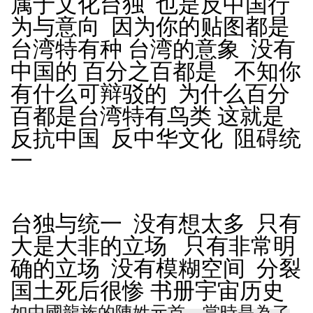
属于文化台独 也是反中国行
为与意向 因为你的贴图都是
台湾特有种 台湾的意象 没有
中国的 百分之百都是 不知你
有什么可辩驳的 为什么百分
百都是台湾特有鸟类 这就是
反抗中国 反中华文化 阻碍统
一
台独与统一 没有想太多 只有
大是大非的立场 只有非常明
确的立场 没有模糊空间 分裂
国土死后很惨 书册宇宙历史
如
中國龍族
的陳姓元首，當時是為了