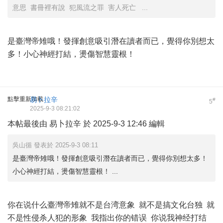
意思 書冊裡有說 犯風流之罪 害人死亡 ...
是臺灣帝雉哦！發揮創意吸引潛在讀者而已，覺得你別想太
多！小心神經打結，燙傷智慧靈根！
點擊重新加載
易卜拉辛
#
5
2025-9-3 08:21:02
本帖最後由 易卜拉辛 於 2025-9-3 12:46 編輯
吳山循 發表於 2025-9-3 08:11
是臺灣帝雉哦！發揮創意吸引潛在讀者而已，覺得你別想太多！
小心神經打結，燙傷智慧靈根！ ...
你在说什么臺灣帝雉就不是台湾意象 就不是搞文化台独 就
不是性侵杀人犯的形象 我指出你的错误 你说我神经打结