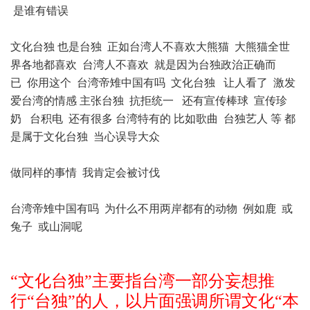
是谁有错误
文化台独 也是台独 正如台湾人不喜欢大熊猫 大熊猫全世
界各地都喜欢 台湾人不喜欢 就是因为台独政治正确而
已 你用这个 台湾帝雉中国有吗 文化台独 让人看了 激发
爱台湾的情感 主张台独 抗拒统一 还有宣传棒球 宣传珍
奶 台积电 还有很多 台湾特有的 比如歌曲 台独艺人 等 都
是属于文化台独 当心误导大众
做同样的事情 我肯定会被讨伐
台湾帝雉中国有吗 为什么不用两岸都有的动物 例如鹿 或
兔子 或山洞呢
“文化台独”主要指台湾一部分妄想推
行“台独”的人，以片面强调所谓文化“本