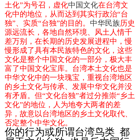
土化”为号召，虚化
中国文化
在台湾文
化中的地位，从而达到其实行政治“台
独”、实质“台独”的目的。
中华民族
历史
源远流长，各地自然环境、风土人情千
差万别，在长期的历史发展进程中，慢
慢形成了具有本民族特色的文化，这些
文化是整个中国文化的一部分，极大丰
富了中国文化宝库。台湾本土文化也是
中华文化中的一块瑰宝，重视台湾地区
的乡土文化与传承、发展中华文化并没
有矛盾。但“文化台独”者过分推崇“乡土
文化”的地位，人为地夸大两者的差
异，故意以台湾地区的乡土文化取代、
否定整个中华文化。
你的行为或所谓台湾鸟类 都