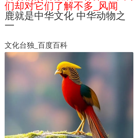
们却对它们了解不多_风闻
鹿就是中华文化 中华动物之
一
文化台独_百度百科