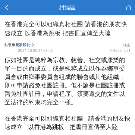
討論區
在香港完全可以組織真相社團 請香港的朋友快
速成立 以香港為跳板 把書冊宣傳至大陸
點擊重新加載
易卜拉辛
樓主
2024-10-29 14:08:53
3020
1
假如社團是純粹為宗教、慈善、社交或康樂的
單一目的而成立，或是純粹成立以作為鄉事委
員會或由鄉事委員會組成的聯會或其他組織，
則可申請豁免社團註冊。但不論是社團註冊或
豁免社團註冊，申請程序、須要遞交的文件以
至法律的約束均完全一樣。
在香港完全可以組織真相社團 請香港的朋友快
速成立 以香港為跳板 把書冊宣傳至大陸