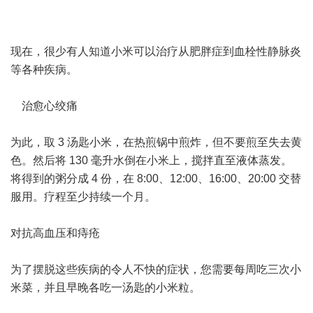
现在，很少有人知道小米可以治疗从肥胖症到血栓性静脉炎
等各种疾病。
⠀
⠀ 治愈心绞痛
⠀
为此，取 3 汤匙小米，在热煎锅中煎炸，但不要煎至失去黄
色。然后将 130 毫升水倒在小米上，搅拌直至液体蒸发。
将得到的粥分成 4 份，在 8:00、12:00、16:00、20:00 交替
服用。疗程至少持续一个月。
⠀
对抗高血压和痔疮
⠀
为了摆脱这些疾病的令人不快的症状，您需要每周吃三次小
米菜，并且早晚各吃一汤匙的小米粒。
⠀