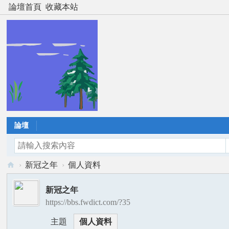
論壇首頁
收藏本站
論壇
›
新冠之年
›
個人資料
風
新冠之年
雲
https://bbs.fwdict.com/?35
道
主題
個人資料
者