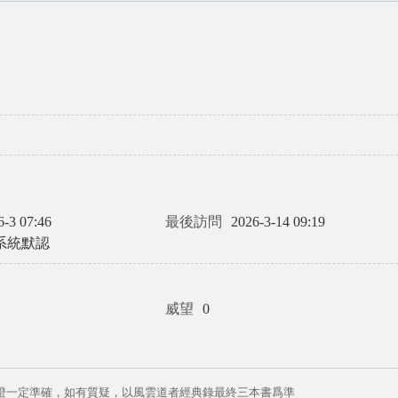
6-3 07:46
最後訪問
2026-3-14 09:19
系統默認
威望
0
證一定準確，如有質疑，以風雲道者經典錄最終三本書爲準