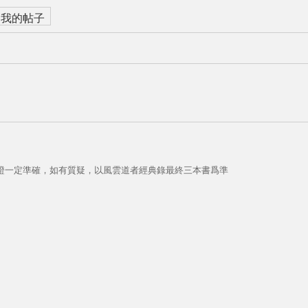
我的帖子
證一定準確，如有質疑，以風雲道者經典錄最終三本書爲準